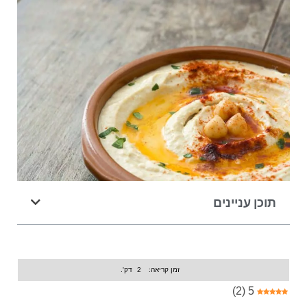
תוכן עניינים
זמן קריאה:
2
דק'.
)
2
(
5