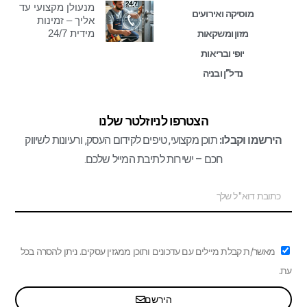
מנעולן מקצועי עד
מוסיקה ואירועים
אליך – זמינות
מידית 24/7
מזון ומשקאות
יופי ובריאות
נדל”ן ובניה
הצטרפו לניוזלטר שלנו
הירשמו וקבלו:
תוכן מקצועי, טיפים לקידום העסק, ורעיונות לשיווק
חכם – ישירות לתיבת המייל שלכם.
מאשר/ת קבלת מיילים עם עדכונים ותוכן ממגזין עסקים. ניתן להסרה בכל
עת.
הירשם