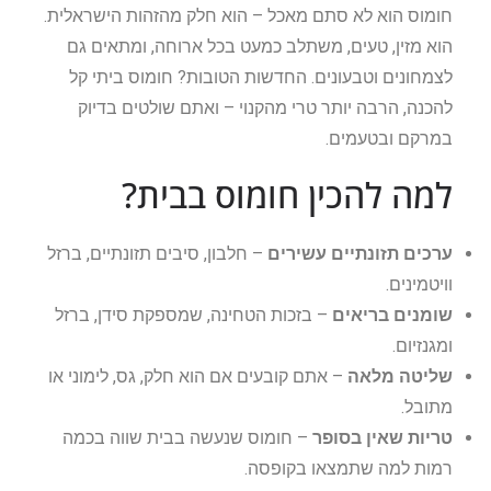
חומוס הוא לא סתם מאכל – הוא חלק מהזהות הישראלית.
הוא מזין, טעים, משתלב כמעט בכל ארוחה, ומתאים גם
לצמחונים וטבעונים. החדשות הטובות? חומוס ביתי קל
להכנה, הרבה יותר טרי מהקנוי – ואתם שולטים בדיוק
במרקם ובטעמים.
למה להכין חומוס בבית?
ערכים תזונתיים עשירים
– חלבון, סיבים תזונתיים, ברזל
וויטמינים.
שומנים בריאים
– בזכות הטחינה, שמספקת סידן, ברזל
ומגנזיום.
שליטה מלאה
– אתם קובעים אם הוא חלק, גס, לימוני או
מתובל.
טריות שאין בסופר
– חומוס שנעשה בבית שווה בכמה
רמות למה שתמצאו בקופסה.