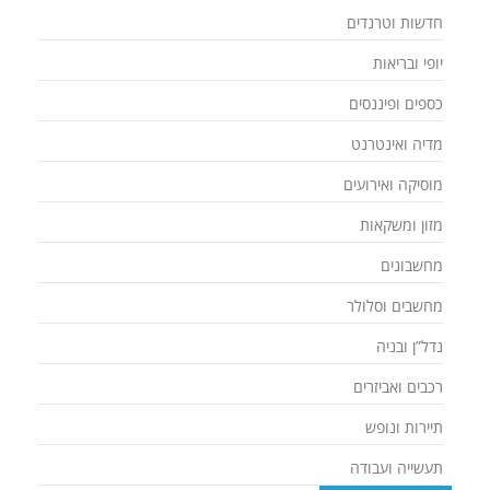
חדשות וטרנדים
יופי ובריאות
כספים ופיננסים
מדיה ואינטרנט
מוסיקה ואירועים
מזון ומשקאות
מחשבונים
מחשבים וסלולר
נדל”ן ובניה
רכבים ואביזרים
תיירות ונופש
תעשייה ועבודה