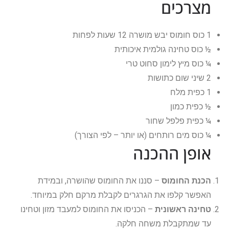
מצרכים
1 כוס חומוס יבש מושרה 12 שעות לפחות
½ כוס טחינה גולמית איכותית
¼ כוס מיץ לימון סחוט טרי
2 שיני שום כתושות
1 כפית מלח
½ כפית כמון
¼ כפית פלפל שחור
¼ כוס מים רותחים (או יותר – לפי הצורך)
אופן ההכנה
הכנת החומוס
– סננו את החומוס שהושרה, ובמידת
האפשר קלפו את הגרגרים לקבלת מרקם חלק במיוחד.
טחינה ראשונית
– הכניסו את החומוס למעבד מזון וטחינו
עד שמתקבלת משחה חלקה.