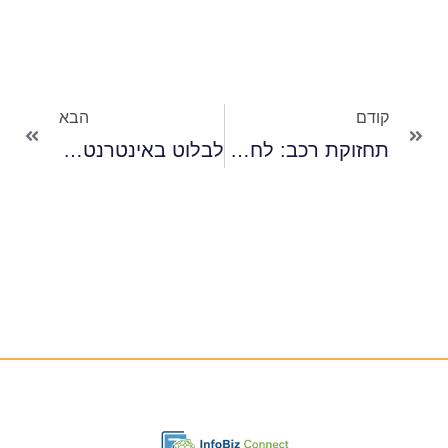
קודם
הבא
תחזוקת רכב: לחסוך בהוצאות ולשמור על הרכב
לבלוט באינטרנט: הכירו את אינדקס-עסקים.ישראל