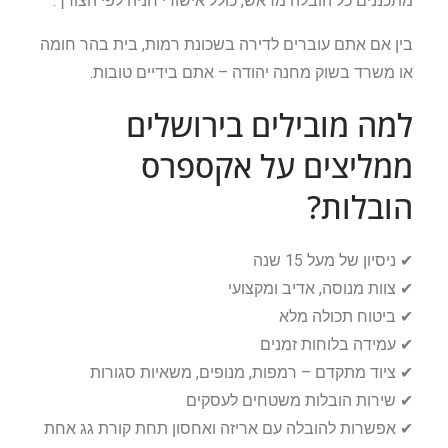
מתכננים כל הובלה מראש, כולל אישורי חניה לפי הצורך.
בין אם אתם עוברים לדירה בשכונת רמות, בית בהר חומה
או משרד בשוק מחנה יהודה – אתם בידיים טובות.
למה מובילים בירושלים
ממליצים על אקספרס
הובלות?
✔ ניסיון של מעל 15 שנה
✔ צוות מנוסה, אדיב ומקצועי
✔ ביטוח תכולה מלא
✔ עמידה בלוחות זמנים
✔ ציוד מתקדם – רמפות, מנופים, משאיות סגורות
✔ שירות הובלות משטחים לעסקים
✔ אפשרות להובלה עם אריזה ואחסון תחת קורת גג אחת