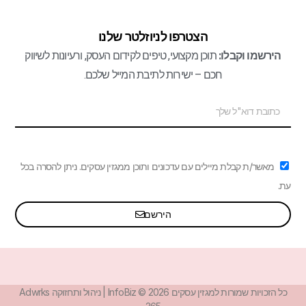
הצטרפו לניוזלטר שלנו
הירשמו וקבלו:
תוכן מקצועי, טיפים לקידום העסק, ורעיונות לשיווק
חכם – ישירות לתיבת המייל שלכם.
מאשר/ת קבלת מיילים עם עדכונים ותוכן ממגזין עסקים. ניתן להסרה בכל
עת.
הירשם
כל הזכויות שמורות למגזין עסקים InfoBiz © 2026 | ניהול ותחזוקה Adwrks