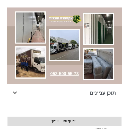
תוכן עניינים
זמן קריאה:
3
דק'.