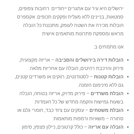
ירושלים היא עיר עם אתגרים ייחודיים: רחובות צפופים,
סמטאות, בניינים ללא מעלית ופקקים תכופים. אקספרס
הובלות מכירה את השטח לעומק, מתכננת כל הובלה
מראש ומספקת פתרונות מותאמים אישית.
אנו מתמחים ב:
הובלות דירה בירושלים והסביבה
– אריזה מקצועית,
פירוק והרכבת רהיטים, הובלה עם אחריות מלאה.
הובלות קטנות
– לסטודנטים, רווקים או משרדים קטנים,
גם ללא מינימום הזמנה.
הובלת משרדים
– פירוק מדויק, אריזה בטוחה, הובלה
בשעות גמישות והקמה מחדש של כל העמדות.
הובלת משטחים
– עסקים עם ציוד כבד, חומרי גלם או
סחורה – משאיות ורמפות מותאמות.
הובלה עם אריזה
– כולל קרטונים, ניילון פצפץ, סימון