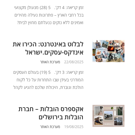
זמן קריאה: 4 דק'. 5 (28) מנעולן מקצועי
בכל רחבי הארץ – פתרונות נעילה מהירים
ואמינים ללא נזקים ננעלתם מחוץ לבית?
לבלוט באינטרנט: הכירו את
אינדקס-עסקים.ישראל
22/08/2025
מערכת האתר
זמן קריאה: 3 דק'. 5 (19) בעולם העסקים
המודרני בעידן שבו התחרות על כל לקוח
הולכת וגוברת, היכולת שלכם להגיע לקהל
אקספרס הובלות – חברת
הובלות בירושלים
19/08/2025
מערכת האתר