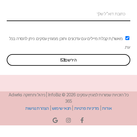
מאשר/ת קבלת מיילים עם עדכונים ותוכן ממגזין עסקים. ניתן להסרה בכל
עת.
הירשם
כל הזכויות שמורות למגזין עסקים InfoBiz © 2026 | ניהול ותחזוקה Adwrks
365
אודות
|
מדיניות פרטיות
|
תנאי שימוש
|
הצהרת נגישות