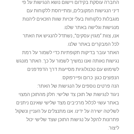
החברה עוסקת בקידום ויישום נושא הנגישות על פי
דיני הנגישות המקובלים, ומתייחסת ללקוחות עם
מוגבלות כלקוחות בעלי זכויות שוות הזכאים ליהנות
מנגישות וגלישה באתר שלנו.
אנו, צוות “מגזין עסקים”, נשתדל להנגיש את האתר
לכל המבקרים באתר שלנו.
האתר עובר בדיקות תקופתיות כדי לשמור על רמת
נגישות נאותה ואנו נמשיך לשמור על כך. האתר מונגש
לשימוש עם טכנולוגיות מסייעות דרך הדפדפנים
הנפוצים כגון: כרום ופיירפוקס.
הנה פרטים נוספים על הנגישות של האתר:
ניגוד לנגישות של תוכן צד שלישי: חלק מהתוכן המצוי
באתר עשוי לכלול מרכיבים מצד שלישי שאינם ניתנים
לשליטה ישירה על ידינו. אנו מתנצלים על העניין ונשקול
פתרונות להקל על נגישות התוכן שצד שלישי יכול
ליצור.