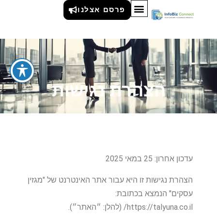
פרסם אצלנו
הצהרת נגישות
עדכון אחרון: 25 במאי 2025
הצהרת נגישות זו היא עבור אתר האינטרנט של "מגזין
עסקים" הנמצא בכתובת:
https://talyuna.co.il/ (להלן: ״האתר״).