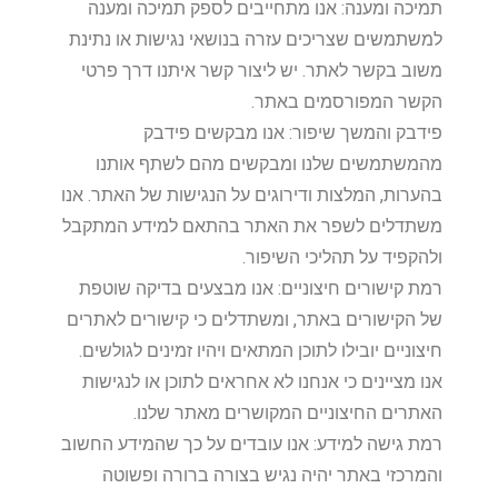
תמיכה ומענה: אנו מתחייבים לספק תמיכה ומענה
למשתמשים שצריכים עזרה בנושאי נגישות או נתינת
משוב בקשר לאתר. יש ליצור קשר איתנו דרך פרטי
הקשר המפורסמים באתר.
פידבק והמשך שיפור: אנו מבקשים פידבק
מהמשתמשים שלנו ומבקשים מהם לשתף אותנו
בהערות, המלצות ודירוגים על הנגישות של האתר. אנו
משתדלים לשפר את האתר בהתאם למידע המתקבל
ולהקפיד על תהליכי השיפור.
רמת קישורים חיצוניים: אנו מבצעים בדיקה שוטפת
של הקישורים באתר, ומשתדלים כי קישורים לאתרים
חיצוניים יובילו לתוכן המתאים ויהיו זמינים לגולשים.
אנו מציינים כי אנחנו לא אחראים לתוכן או לנגישות
האתרים החיצוניים המקושרים מאתר שלנו.
רמת גישה למידע: אנו עובדים על כך שהמידע החשוב
והמרכזי באתר יהיה נגיש בצורה ברורה ופשוטה