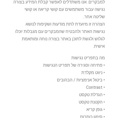
למבקרים. אנו משתדלים לאפשר קבלת המידע בצורה
נגישה עבור משתמשים עם קושי קריאה או קושי
שליטה אחר.
הצהרה זו מיועדת לתת מודעות ושקיפות לנושא
נגישות האתר ולהבטיח שהמבקרים עם מגבלות יוכלו
לגלוש ולגשת לתוכן באתר בצורה נוחה ומותאמת
אישית.
מה בתפריט נגישות
• פתיחה וסגירה של תפריט הנגישות
• ניווט מקלדת
• ביטול אנימציות / הבהובים
• Contrast
• הגדלת טקסט
• הקטנת טקסט
• גופן קריא
• סימון כותרות