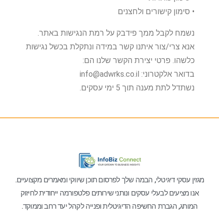
• סימון קישורים ולחצנים
נשמח לקבל ממך פידבק על רמת הנגישות באתר.
אנא צרי/צור איתנו קשר במידה ונתקלת בכשל נגישות
כלשהו. פרטי יצירת הקשר שלנו הם:
בדואר אלקטרוני: info@adwrks.co.il
נשתדל לתת מענה תוך 5 ימי עסקים.
מגזין עסקי דיגיטלי, הבמה שלך לפרסום תוכן שיווקי ומאמרים מקצועיים.
אנו מציעים לבעלי עסקים ונותני שירותים פלטפורמה ייחודית לחיזוק
המותג, הגברת החשיפה הדיגיטלית ופנייה לקהל יעד רחב וממוקד.