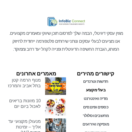
מגזין עסקי דיגיטלי, הבמה שלך לפרסום תוכן שיווקי ומאמרים מקצועיים.
אנו מציעים לבעלי עסקים ונותני שירותים פלטפורמה ייחודית לחיזוק
המותג, הגברת החשיפה הדיגיטלית ופנייה לקהל יעד רחב וממוקד.
קישורים מהירים
מאמרים אחרונים
מנוף הרמה קטן
חדשות וטרנדים
בתל אביב והמרכז
בעלי מקצוע
מדיה ואינטרנט
10 מזונות בריאים
לאכול ביום יום
כספים ופיננסים
מחשבים וסלולר
מנעולן מקצועי עד
מוסיקה ואירועים
אליך – זמינות