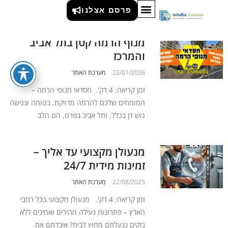
בעלי מקצוע
פרסם אצלנו
מנוף הרמה קטן בתל אביב
והמרכז
22/01/2026
מערכת האתר
זמן קריאה: 4 דק'. חסדאי מנופי הרמה –
המומחים שלכם להרמה מדויקת, בטוחה ונגישה
גוש דן בכלל, ותל אביב בפרט, הם הלב
מנעולן מקצועי עד אליך –
זמינות מידית 24/7
22/08/2025
מערכת האתר
זמן קריאה: 4 דק'. מנעולן מקצועי בכל רחבי
הארץ – פתרונות נעילה מהירים ואמינים ללא
נזקים ננעלתם מחוץ לבית? איבדתם את