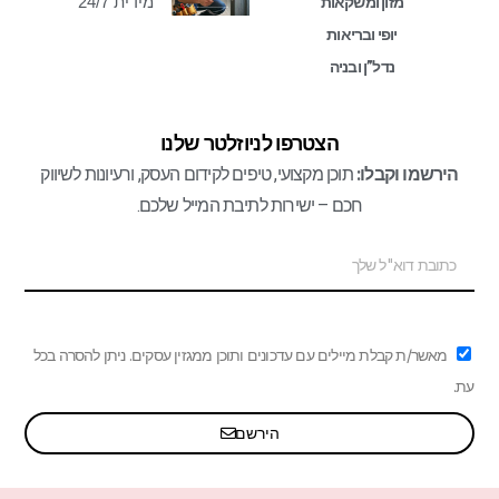
מידית 24/7
מזון ומשקאות
יופי ובריאות
נדל”ן ובניה
הצטרפו לניוזלטר שלנו
הירשמו וקבלו:
תוכן מקצועי, טיפים לקידום העסק, ורעיונות לשיווק
חכם – ישירות לתיבת המייל שלכם.
מאשר/ת קבלת מיילים עם עדכונים ותוכן ממגזין עסקים. ניתן להסרה בכל
עת.
הירשם