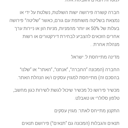
חברה קשורה פירושה ישות השולטת, נשלטת על ידי או
נמצאת בשליטה משותפת עם גורם, כאשר “שליטה” פירושה
בעלות של 50% או יותר מהמניות, מניות הון או ניירות ערך
אחרים הזכאים להצביע לבחירת דירקטורים או רשות
מנהלת אחרת. .
מדינה מתייחסת ל: ישראל
החברה (המכונה “החברה”, “אנחנו”, “האתר” או “שלנו”
בהסכם זה) מתייחסת למגזין עסקים ו/או הנהלת האתר.
מכשיר פירושו כל מכשיר שיכול לגשת לשירות כגון מחשב,
טלפון סלולרי או טאבלט.
התקנון מתייחס לאתר: מגזין עסקים
תנאים והגבלות (המכונה גם “תנאים”) פירושם תנאים