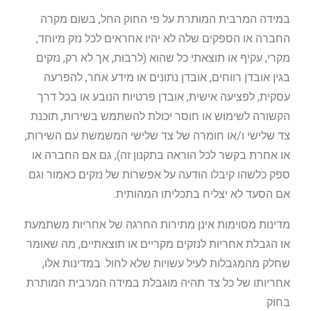
במידה המרבית המותרת על פי החוק החל, בשום מקרה
החברה או הספקים שלה לא יהיו אחראים לכל נזק מיוחד,
מקרי, עקיף או תוצאתי כל שהוא (לרבות, אך לא רק, נזקים
בגין אובדן רווחים, אובדן נתונים או מידע אחר, להפרעה
עסקית, לפציעה אישית, אובדן פרטיות הנובע או בכל דרך
הקשורה לשימוש או חוסר יכולת להשתמש בשירות, תוכנת
צד שלישי ו/או חומרה של צד שלישי המשמשת עם השירות,
או אחרת בקשר לכל הוראה בתקנון זה), גם אם החברה או
ספק כלשהו קיבלו הודעה על אפשרות של נזקים כאמור וגם
אם הסעד לא יצליח בתכליתו המהותית.
מדינות מסוימות אינן מתירות החרגה של אחריות משתמעת
או הגבלת אחריות לנזקים מקריים או תוצאתיים, מה שאומר
שחלק מהמגבלות לעיל עשויות שלא לחול. במדינות אלו,
אחריותו של כל צד תהיה מוגבלת במידה המרבית המותרת
בחוק.