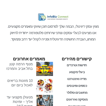
מגזין עסקי דיגיטלי, הבמה שלך לפרסום תוכן שיווקי ומאמרים מקצועיים.
אנו מציעים לבעלי עסקים ונותני שירותים פלטפורמה ייחודית לחיזוק
המותג, הגברת החשיפה הדיגיטלית ופנייה לקהל יעד רחב וממוקד.
קישורים מהירים
מאמרים אחרונים
מנוף הרמה קטן
חדשות וטרנדים
בתל אביב והמרכז
בעלי מקצוע
מדיה ואינטרנט
10 מזונות בריאים
לאכול ביום יום
כספים ופיננסים
מחשבים וסלולר
מנעולן מקצועי עד
מוסיקה ואירועים
אליך – זמינות