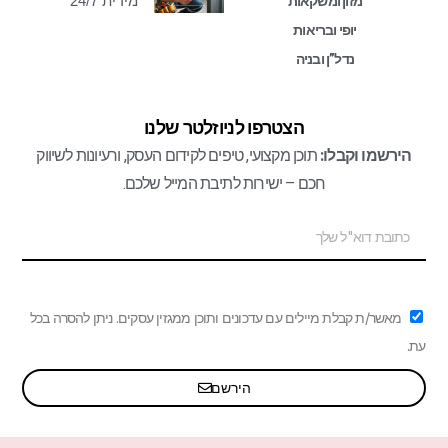
מידית 24/7
מזון ומשקאות
יופי ובריאות
נדל”ן ובניה
הצטרפו לניוזלטר שלנו
הירשמו וקבלו:
תוכן מקצועי, טיפים לקידום העסק, ורעיונות לשיווק
חכם – ישירות לתיבת המייל שלכם.
מאשר/ת קבלת מיילים עם עדכונים ותוכן ממגזין עסקים. ניתן להסרה בכל
עת.
הירשם