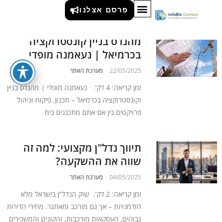
נדל"ן ובניה
פרסם אצלנו
מהנדס בניין קונסטרוקציה
בכרמיאל | נעאמנה מופדי
22/05/2025
מערכת האתר
זמן קריאה: 4 דק'. נעאמנה מופדי | מהנדס בניין
וקונסטרוקציה בכרמיאל – תכנון, פיקוח וניהול
פרויקטים בין אם אתם מתכננים בית
תיווך נדל"ן מקצועי: למה זה
שווה את ההשקעה?
04/05/2025
מערכת האתר
זמן קריאה: 2 דק'. שוק הנדל"ן בישראל מלא
הזדמנויות – אך גם מורכב ומאתגר. מחירי הדירות
גבוהים, העסקאות מורכבות, והקונים והמשכירים